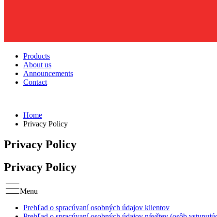
Products
About us
Announcements
Contact
Home
Privacy Policy
Privacy Policy
Privacy Policy
Menu
Prehľad o spracúvaní osobných údajov klientov
Prehľad o spracúvaní osobných údajov návštev (osôb vstupujúc