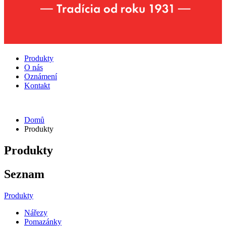
Produkty
O nás
Oznámení
Kontakt
Domů
Produkty
Produkty
Seznam
Produkty
Nářezy
Pomazánky