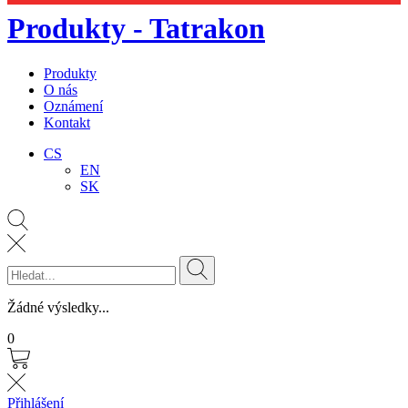
Produkty - Tatrakon
Produkty
O nás
Oznámení
Kontakt
CS
EN
SK
Žádné výsledky...
0
Přihlášení