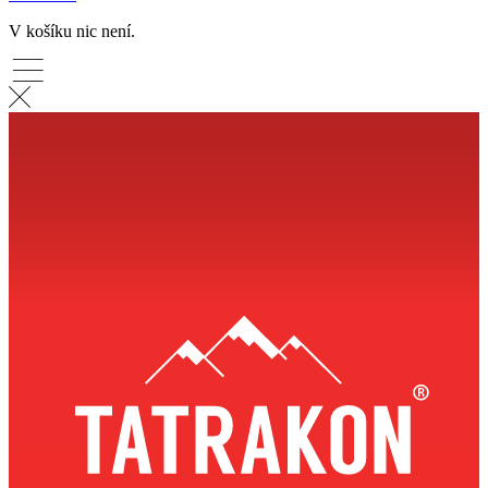
V košíku nic není.