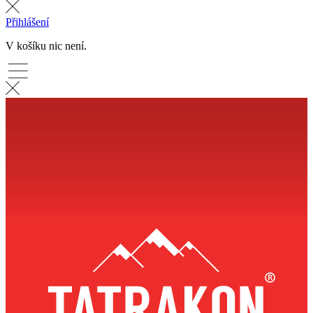
Přihlášení
V košíku nic není.