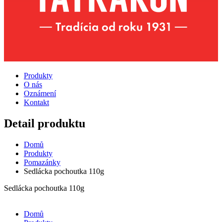
Produkty
O nás
Oznámení
Kontakt
Detail produktu
Domů
Produkty
Pomazánky
Sedlácka pochoutka 110g
Sedlácka pochoutka 110g
Domů